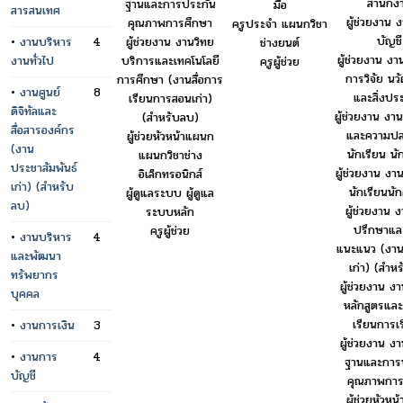
สำนักง
ฐานและการประกัน
มือ
สารสนเทศ
ผู้ช่วยงาน 
คุณภาพการศึกษา
ครูประจำ แผนกวิชา
บัญชี
•
งานบริหาร
4
ผู้ช่วยงาน งานวิทย
ช่างยนต์
ผู้ช่วยงาน งา
งานทั่วไป
บริการและเทคโนโลยี
ครูผู้ช่วย
การวิจัย นว
การศึกษา (งานสื่อการ
•
งานศูนย์
8
และสิ่งประ
เรียนการสอนเก่า)
ดิจิทัลและ
ผู้ช่วยงาน ง
(สำหรับลบ)
สื่อสารองค์กร
และความปล
ผู้ช่วยหัวหน้าแผนก
(งาน
นักเรียน นั
แผนกวิชาช่าง
ประชาสัมพันธ์
ผู้ช่วยงาน งา
อิเล็กทรอนิกส์
เก่า) (สำหรับ
นักเรียนนั
ผู้ดูแลระบบ ผู้ดูแล
ลบ)
ผู้ช่วยงาน งา
ระบบหลัก
ปรึกษาแล
ครูผู้ช่วย
•
งานบริหาร
4
แนะแนว (งา
และพัฒนา
เก่า) (สำห
ทรัพยากร
ผู้ช่วยงาน ง
บุคคล
หลักสูตรและ
เรียนการเร
•
งานการเงิน
3
ผู้ช่วยงาน ง
•
งานการ
4
ฐานและการ
บัญชี
คุณภาพการ
ผู้ช่วยหัวห