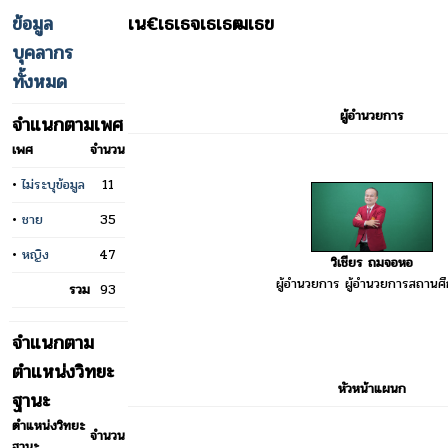
ข้อมูล
เน€เธเธจเธเธฒเธข
บุคลากร
ทั้งหมด
ผู้อำนวยการ
จำแนกตามเพศ
เพศ
จำนวน
•
ไม่ระบุข้อมูล
11
•
ชาย
35
•
หญิง
47
วิเชียร ถมจอหอ
ผู้อำนวยการ ผู้อำนวยการสถานศ
รวม
93
จำแนกตาม
ตำแหน่งวิทยะ
หัวหน้าแผนก
ฐานะ
ตำแหน่งวิทยะ
จำนวน
ฐานะ