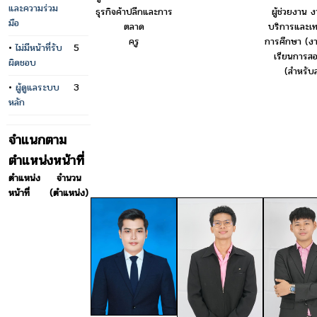
และความร่วม
ผู้ช่วยงาน 
ธุรกิจค้าปลีกและการ
มือ
บริการและเท
ตลาด
การศึกษา (งา
ครู
•
ไม่มีหน้าที่รับ
5
เรียนการสอ
ผิดชอบ
(สำหรับ
•
ผู้ดูแลระบบ
3
หลัก
จำแนกตาม
ตำแหน่งหน้าที่
ตำแหน่ง
จำนวน
หน้าที่
(ตำแหน่ง)