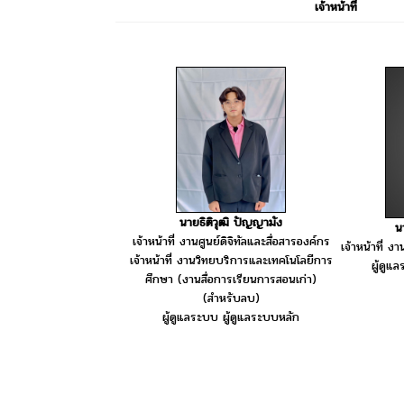
เจ้าหน้าที่
นายธิติวุฒิ ปัญญามัง
น
เจ้าหน้าที่ งานศูนย์ดิจิทัลและสื่อสารองค์กร
เจ้าหน้าที่ ง
เจ้าหน้าที่ งานวิทยบริการและเทคโนโลยีการ
ผู้ดูแ
ศึกษา (งานสื่อการเรียนการสอนเก่า)
(สำหรับลบ)
ผู้ดูแลระบบ ผู้ดูแลระบบหลัก