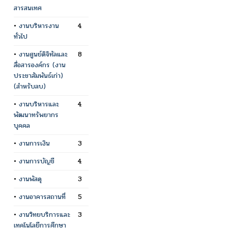
สารสนเทศ
•
งานบริหารงาน
4
ทั่วไป
•
งานศูนย์ดิจิทัลและ
8
สื่อสารองค์กร (งาน
ประชาสัมพันธ์เก่า)
(สำหรับลบ)
•
งานบริหารและ
4
พัฒนาทรัพยากร
บุคคล
•
งานการเงิน
3
•
งานการบัญชี
4
•
งานพัสดุ
3
•
งานอาคารสถานที่
5
•
งานวิทยบริการและ
3
เทคโนโลยีการศึกษา