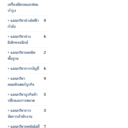
เครื่องมือกลและซ่อม
บำรุง
•
แผนกวิชาช่างไฟฟ้า
9
กำลัง
•
แผนกวิชาช่าง
4
อิเล็กทรอนิกส์
•
แผนกวิชาเทคนิค
2
พื้นฐาน
•
แผนกวิชาการบัญชี
4
•
แผนกวิชา
9
คอมพิวเตอร์ธุรกิจ
•
แผนกวิชาธุรกิจค้า
5
ปลีกและการตลาด
•
แผนกวิชาการ
3
จัดการสำนักงาน
•
แผนกวิชาเทคโนโลยี
7