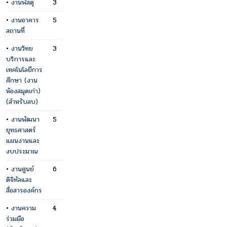
•
งานพัสดุ
3
•
งานอาคาร
5
สถานที่
•
งานวิทย
3
บริการและ
เทคโนโลยีการ
ศึกษา (งาน
ห้องสมุดเก่า)
(สำหรับลบ)
•
งานพัฒนา
5
ยุทธศาสตร์
แผนงานและ
งบประมาณ
•
งานศูนย์
6
ดิจิทัลและ
สื่อสารองค์กร
•
งานความ
4
ร่วมมือ