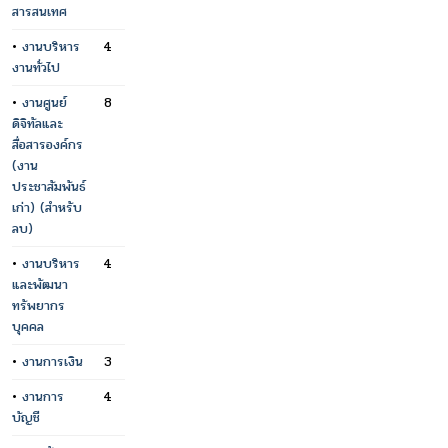
สารสนเทศ
•
งานบริหาร
4
งานทั่วไป
•
งานศูนย์
8
ดิจิทัลและ
สื่อสารองค์กร
(งาน
ประชาสัมพันธ์
เก่า) (สำหรับ
ลบ)
•
งานบริหาร
4
และพัฒนา
ทรัพยากร
บุคคล
•
งานการเงิน
3
•
งานการ
4
บัญชี