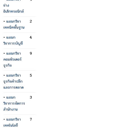
ช่าง
อิเล็กทรอนิกส์
•
แผนกวิชา
2
เทคนิคพื้นฐาน
•
แผนก
4
วิชาการบัญชี
•
แผนกวิชา
9
คอมพิวเตอร์
ธุรกิจ
•
แผนกวิชา
5
ธุรกิจค้าปลีก
และการตลาด
•
แผนก
3
วิชาการจัดการ
สำนักงาน
•
แผนกวิชา
7
เทคโนโลยี