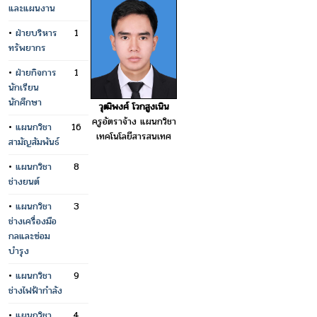
และแผนงาน
•
ฝ่ายบริหาร
1
ทรัพยากร
•
ฝ่ายกิจการ
1
นักเรียน
นักศึกษา
วุฒิพงศ์ โวกสูงเนิน
ครูอัตราจ้าง แผนกวิชา
•
แผนกวิชา
16
เทคโนโลยีสารสนเทศ
สามัญสัมพันธ์
•
แผนกวิชา
8
ช่างยนต์
•
แผนกวิชา
3
ช่างเครื่องมือ
กลและซ่อม
บำรุง
•
แผนกวิชา
9
ช่างไฟฟ้ากำลัง
•
แผนกวิชา
4