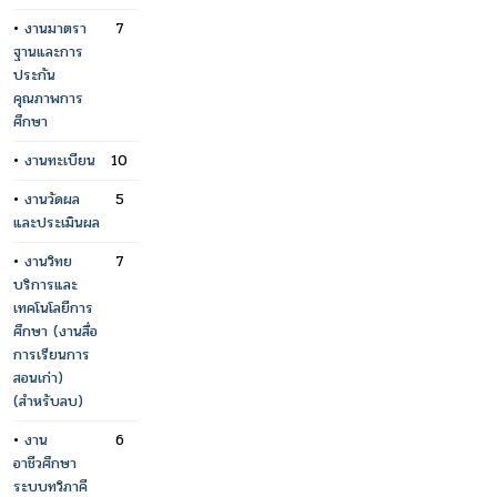
•
งานมาตรา
7
ฐานและการ
ประกัน
คุณภาพการ
ศึกษา
•
งานทะเบียน
10
•
งานวัดผล
5
และประเมินผล
•
งานวิทย
7
บริการและ
เทคโนโลยีการ
ศึกษา (งานสื่อ
การเรียนการ
สอนเก่า)
(สำหรับลบ)
•
งาน
6
อาชีวศึกษา
ระบบทวิภาคี