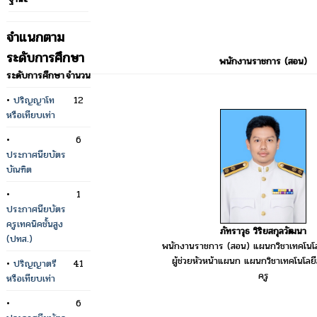
จำแนกตาม
ระดับการศึกษา
พนักงานราชการ (สอน)
ระดับการศึกษา
จำนวน
•
ปริญญาโท
12
หรือเทียบเท่า
•
6
ประกาศนียบัตร
บัณฑิต
•
1
ประกาศนียบัตร
ครูเทคนิคชั้นสูง
ภัทราวุธ วิริยสกุลวัฒนา
(ปทส.)
พนักงานราชการ (สอน) แผนกวิชาเทคโนโ
ผู้ช่วยหัวหน้าแผนก แผนกวิชาเทคโนโล
•
ปริญญาตรี
41
ครู
หรือเทียบเท่า
•
6