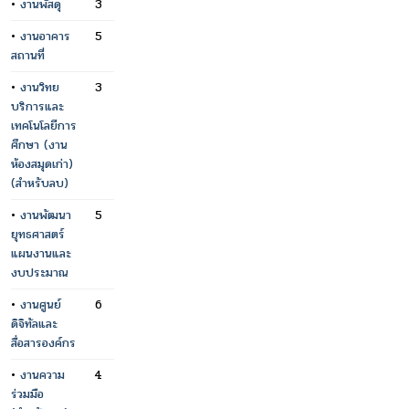
•
งานพัสดุ
3
•
งานอาคาร
5
สถานที่
•
งานวิทย
3
บริการและ
เทคโนโลยีการ
ศึกษา (งาน
ห้องสมุดเก่า)
(สำหรับลบ)
•
งานพัฒนา
5
ยุทธศาสตร์
แผนงานและ
งบประมาณ
•
งานศูนย์
6
ดิจิทัลและ
สื่อสารองค์กร
•
งานความ
4
ร่วมมือ