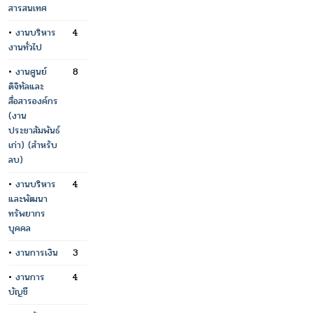
สารสนเทศ
•
งานบริหาร
4
งานทั่วไป
•
งานศูนย์
8
ดิจิทัลและ
สื่อสารองค์กร
(งาน
ประชาสัมพันธ์
เก่า) (สำหรับ
ลบ)
•
งานบริหาร
4
และพัฒนา
ทรัพยากร
บุคคล
•
งานการเงิน
3
•
งานการ
4
บัญชี