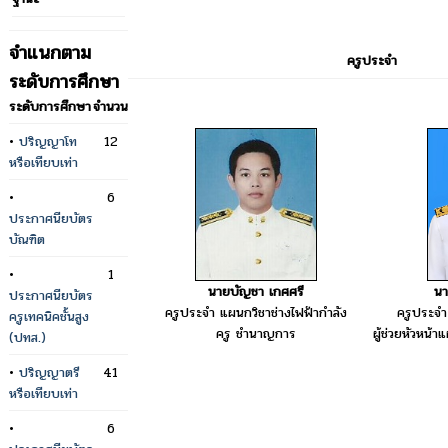
จำแนกตาม
ครูประจำ
ระดับการศึกษา
ระดับการศึกษา
จำนวน
•
ปริญญาโท
12
หรือเทียบเท่า
•
6
ประกาศนียบัตร
บัณฑิต
•
1
นายบัญชา เกศศรี
นา
ประกาศนียบัตร
ครูประจำ แผนกวิชาช่างไฟฟ้ากำลัง
ครูประจำ
ครูเทคนิคชั้นสูง
ครู ชำนาญการ
ผู้ช่วยหัวหน้
(ปทส.)
•
ปริญญาตรี
41
หรือเทียบเท่า
•
6