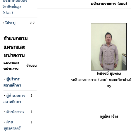
ประกาศนียบัตร
พนักงานราชการ (สอน)
วิชาชีพชั้นสูง
(ปวส.)
•
ไม่ระบุ
27
จำแนกตาม
แผนกและ
หน่วยงาน
แผนกและ
จำนวน
หน่วยงาน
ไพโรจน์ ขุนทอง
•
ผู้บริหาร
พนักงานราชการ (สอน) แผนกวิชาช่างไ
สถานศึกษา
ครู
•
ผู้อำนวยการ
1
สถานศึกษา
•
ฝ่ายวิชาการ
1
ครูอัตราจ้าง
•
ฝ่าย
1
ยุทธศาสตร์