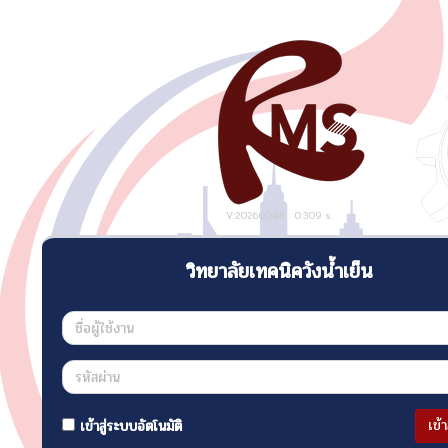
V:20260048 : 0.309 s.
วิทยาลัยเทคนิควังน้ำเย็น
เข้
เข้าสู่ระบบอัตโนมัติ