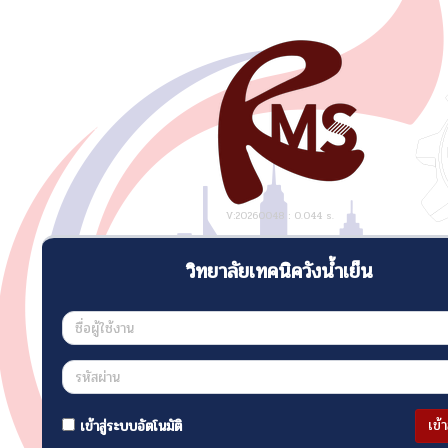
V:20260048 : 0.044 s.
วิทยาลัยเทคนิควังน้ำเย็น
เข้
เข้าสู่ระบบอัตโนมัติ